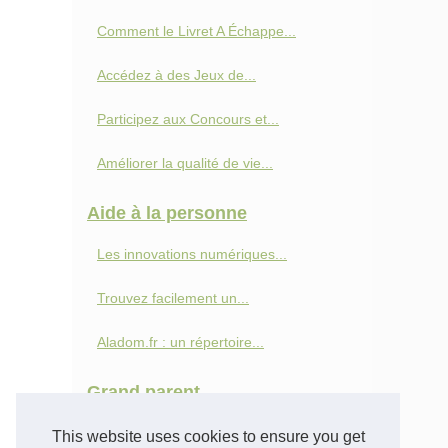
Comment le Livret A Échappe...
Accédez à des Jeux de...
Participez aux Concours et...
Améliorer la qualité de vie...
Aide à la personne
Les innovations numériques...
Trouvez facilement un...
Aladom.fr : un répertoire...
Grand parent
Comment faire une donation...
This website uses cookies to ensure you get