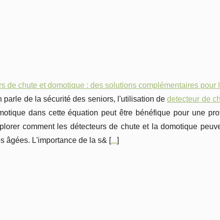
s de chute et domotique : des solutions complémentaires pour l
 parle de la sécurité des seniors, l'utilisation de
detecteur de c
otique dans cette équation peut être bénéfique pour une prote
plorer comment les détecteurs de chute et la domotique peuven
 âgées. L'importance de la s& [
...
]