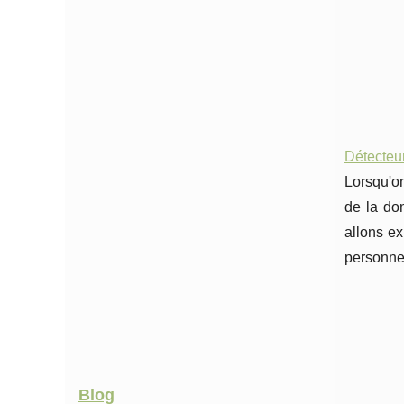
Détecteur
Lorsqu'on
de la dom
allons ex
personnes
Blog