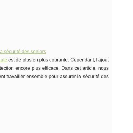
a sécurité des seniors
hute
est de plus en plus courante. Cependant, l'ajout
ction encore plus efficace. Dans cet article, nous
t travailler ensemble pour assurer la sécurité des