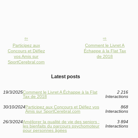
Participez aux
Comment le Livret A
Concours et Défiez
Échappe à la Flat Tax
vos Amis sur
de 2018
SportCerebral.com
Latest posts
19/3/2025
Comment le Livret A Échappe à la Flat
2 216
Tax de 2018
Interactions
30/10/2024
Participez aux Concours et Défiez vos
868
Amis sur SportCerebral.com
Interactions
26/3/2024
Améliorer la qualité de vie des seniors :
3 894
les bienfaits du parcours psychomoteur
Interactions
pour personnes âgées