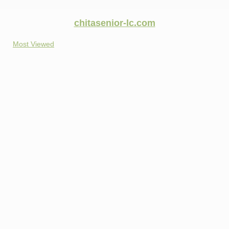
chitasenior-lc.com
Most Viewed