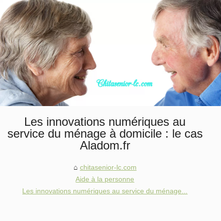
Les innovations numériques au
service du ménage à domicile : le cas
Aladom.fr
chitasenior-lc.com
Aide à la personne
Les innovations numériques au service du ménage...