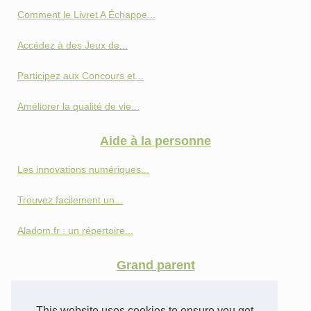
Comment le Livret A Échappe...
Accédez à des Jeux de...
Participez aux Concours et...
Améliorer la qualité de vie...
Aide à la personne
Les innovations numériques...
Trouvez facilement un...
Aladom.fr : un répertoire...
Grand parent
Comment faire une donation...
This website uses cookies to ensure you get