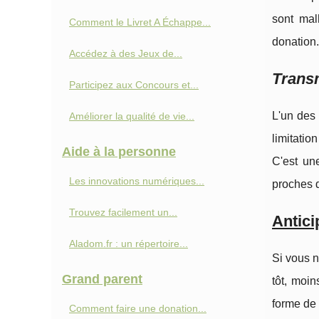
sont mal
Comment le Livret A Échappe...
donation.
Accédez à des Jeux de...
Transm
Participez aux Concours et...
L'un des 
Améliorer la qualité de vie...
limitatio
Aide à la personne
C'est un
Les innovations numériques...
proches d
Trouvez facilement un...
Antici
Aladom.fr : un répertoire...
Si vous n
Grand parent
tôt, moi
forme de 
Comment faire une donation...