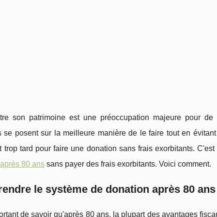
tre son patrimoine est une préoccupation majeure pour de n
 se posent sur la meilleure manière de le faire tout en évitan
st trop tard pour faire une donation sans frais exorbitants. C'est
 après 80 ans
sans payer des frais exorbitants. Voici comment.
endre le système de donation après 80 ans
portant de savoir qu'après 80 ans, la plupart des avantages fisc