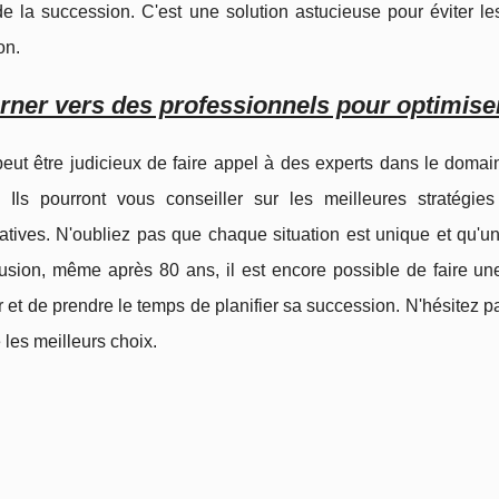
e la succession. C'est une solution astucieuse pour éviter les co
on.
rner vers des professionnels pour optimise
 peut être judicieux de faire appel à des experts dans le doma
. Ils pourront vous conseiller sur les meilleures stratég
atives. N'oubliez pas que chaque situation est unique et qu'un 
sion, même après 80 ans, il est encore possible de faire une do
r et de prendre le temps de planifier sa succession. N'hésitez
e les meilleurs choix.