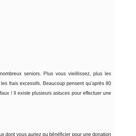
ombreux seniors. Plus vous vieillissez, plus les
t les frais excessifs. Beaucoup pensent qu'après 80
 faux ! Il existe plusieurs astuces pour effectuer une
aux dont vous auriez pu bénéficier pour une donation