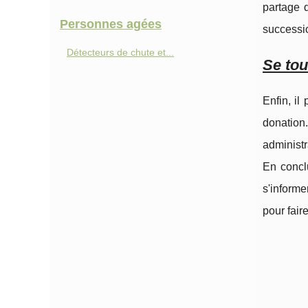
partage d
Personnes agées
successi
Détecteurs de chute et...
Se tou
Enfin, il
donation
administr
En conclu
s'informe
pour fair