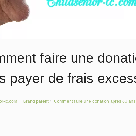
ment faire une donati
s payer de frais excess
or-lc.com
Grand parent
Comment faire une donation après 80 ans 