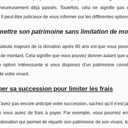
heureusement déjà passés. Toutefois, cela ne signifie pas q
 Il peut être judicieux de vous informer sur les différentes options
ettre son patrimoine sans limitation de mo
atouts majeurs de la donation après 80 ans est que vous pouve
n de montant. Cela signifie que vous pouvez donner autant que vou
e option intéressante si vous disposez d'un patrimoine consé
e votre vivant.
per sa succession pour limiter les frais
'avez pas encore anticipé votre succession, sachez qu'il n'est ja
ns vous aurez de frais à payer. Par exemple, vous pourriez en
donation qui permet de répartir son patrimoine de son vivant, to