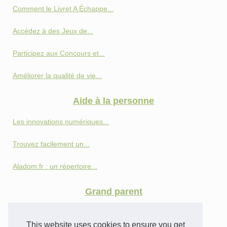
Comment le Livret A Échappe...
Accédez à des Jeux de...
Participez aux Concours et...
Améliorer la qualité de vie...
Aide à la personne
Les innovations numériques...
Trouvez facilement un...
Aladom.fr : un répertoire...
Grand parent
Comment faire une donation...
This website uses cookies to ensure you get