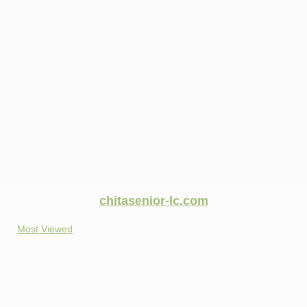
chitasenior-lc.com
Most Viewed