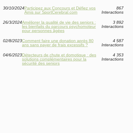
30/10/2024
Participez aux Concours et Défiez vos
867
Amis sur SportCerebral.com
Interactions
26/3/2024
Améliorer la qualité de vie des seniors :
3 892
les bienfaits du parcours psychomoteur
Interactions
pour personnes âgées
02/8/2023
Comment faire une donation après 80
4 587
ans sans payer de frais excessifs ?
Interactions
04/6/2023
Détecteurs de chute et domotique : des
4 353
solutions complémentaires pour la
Interactions
sécurité des seniors