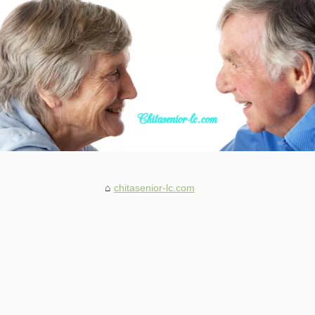
chitasenior-lc.com